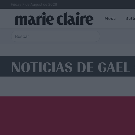
Friday 7 de August de 2026
Moda
Bell
NOTICIAS DE GAEL