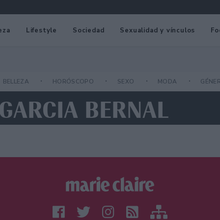
eza
Lifestyle
Sociedad
Sexualidad y vínculos
Fo
BELLEZA
HORÓSCOPO
SEXO
MODA
GÉNE
 GARCIA BERNAL