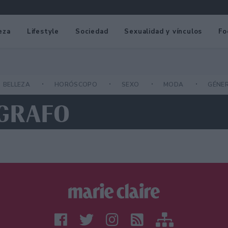
eza
Lifestyle
Sociedad
Sexualidad y vínculos
Fo
BELLEZA
HORÓSCOPO
SEXO
MODA
GÉNE
OGRAFO