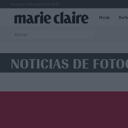
Thursday 6 de August de 2026
Moda
Bell
NOTICIAS DE FOT