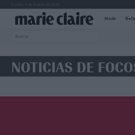
Sunday 9 de August de 2026
Moda
Bell
NOTICIAS DE FOCO