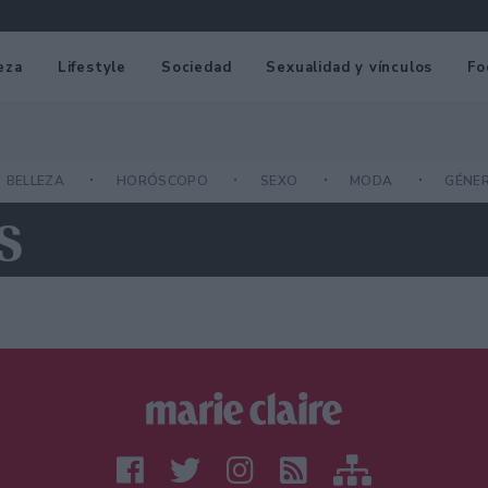
eza
Lifestyle
Sociedad
Sexualidad y vínculos
Fo
BELLEZA
HORÓSCOPO
SEXO
MODA
GÉNE
S