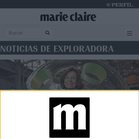
Thursday 6 de August de 2026
NOTICIAS DE EXPLORADORA
ENTREVISTA
Sylvia Earle, la mujer que