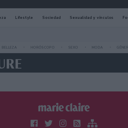
eza
Lifestyle
Sociedad
Sexualidad y vínculos
Fo
BELLEZA
HORÓSCOPO
SEXO
MODA
GÉNE
URE