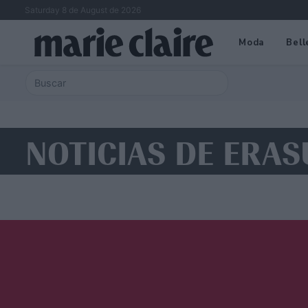
Saturday 8 de August de 2026
Moda
Bell
NOTICIAS DE ERAS