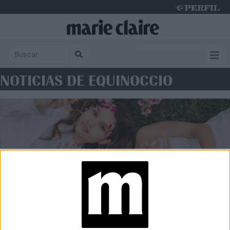
Thursday 6 de August de 2026
NOTICIAS DE EQUINOCCIO
ASTROLOGÍA
Horóscopo de la semana: los