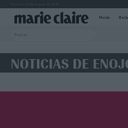
Thursday 6 de August de 2026
Moda
Bell
NOTICIAS DE ENOJ