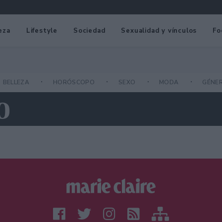
eza
Lifestyle
Sociedad
Sexualidad y vínculos
Fo
BELLEZA
HORÓSCOPO
SEXO
MODA
GÉNE
O