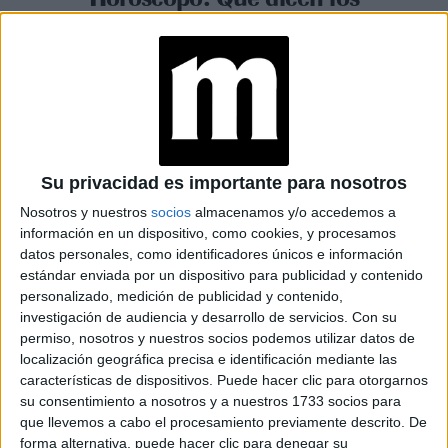
astros en el amor para el mes
de noviembre
Espacio Publicitario
Su privacidad es importante para nosotros
Nosotros y nuestros
socios
almacenamos y/o accedemos a
información en un dispositivo, como cookies, y procesamos
datos personales, como identificadores únicos e información
estándar enviada por un dispositivo para publicidad y contenido
personalizado, medición de publicidad y contenido,
investigación de audiencia y desarrollo de servicios.
Con su
permiso, nosotros y nuestros socios podemos utilizar datos de
localización geográfica precisa e identificación mediante las
características de dispositivos. Puede hacer clic para otorgarnos
su consentimiento a nosotros y a nuestros 1733 socios para
que llevemos a cabo el procesamiento previamente descrito. De
HORÓSCOPO
12-09-2024 08:12
forma alternativa, puede hacer clic para denegar su