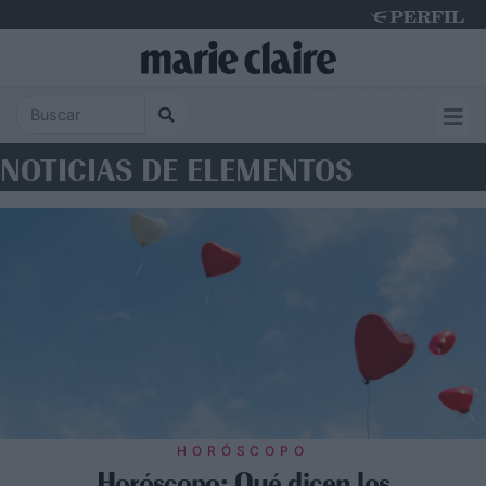
Friday 7 de August de 2026
NOTICIAS DE ELEMENTOS
HORÓSCOPO
Horóscopo: Qué dicen los