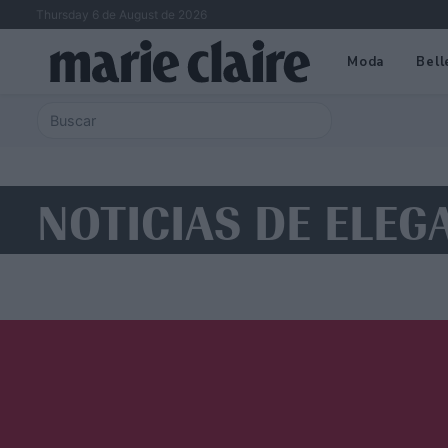
Thursday 6 de August de 2026
Moda
Bell
NOTICIAS DE ELEG