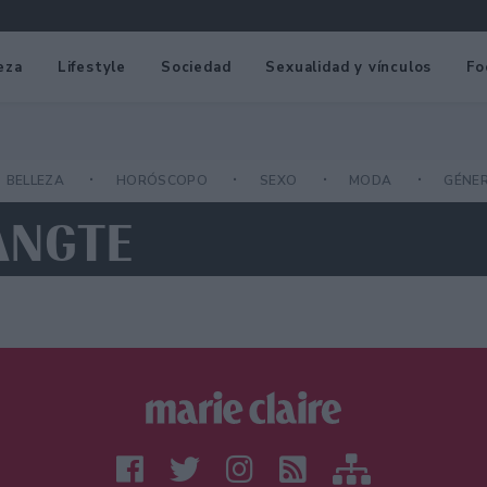
eza
Lifestyle
Sociedad
Sexualidad y vínculos
Fo
BELLEZA
HORÓSCOPO
SEXO
MODA
GÉNE
ANGTE