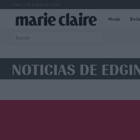
Friday 7 de August de 2026
Moda
Bell
NOTICIAS DE EDGI