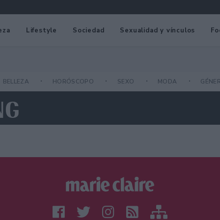
eza
Lifestyle
Sociedad
Sexualidad y vínculos
Fo
BELLEZA
HORÓSCOPO
SEXO
MODA
GÉNE
NG