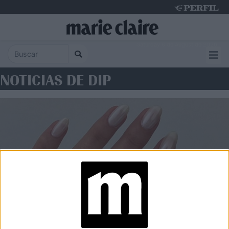
Saturday 8 de August de 2026
NOTICIAS DE DIP
BELLEZA