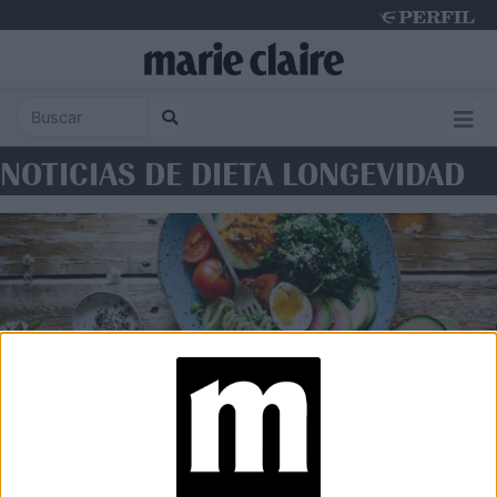
Friday 7 de August de 2026
NOTICIAS DE DIETA LONGEVIDAD
WELLNESS
Hábitos y alimentos que