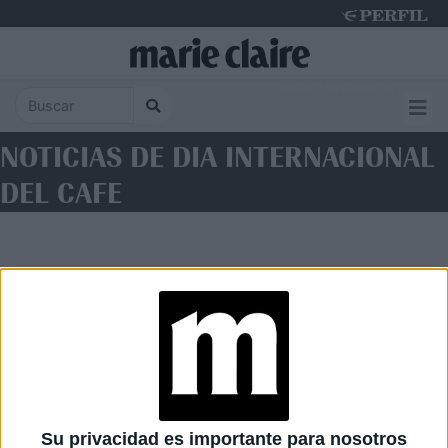
Sunday 9 de August de 2026
NOTICIAS DE DIA INTERNACIONAL
DEL CAFE
Diario Perfil
Caras
Noticias
Fortuna
Su privacidad es importante para nosotros