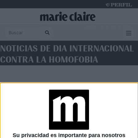
Saturday 8 de August de 2026
NOTICIAS DE DIA INTERNACIONAL
CONTRA LA HOMOFOBIA
Diario Perfil
Caras
Noticias
Fortuna
Su privacidad es importante para nosotros