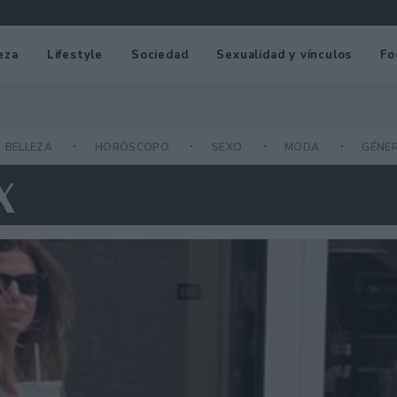
eza
Lifestyle
Sociedad
Sexualidad y vínculos
Fo
BELLEZA
HORÓSCOPO
SEXO
MODA
GÉNE
X