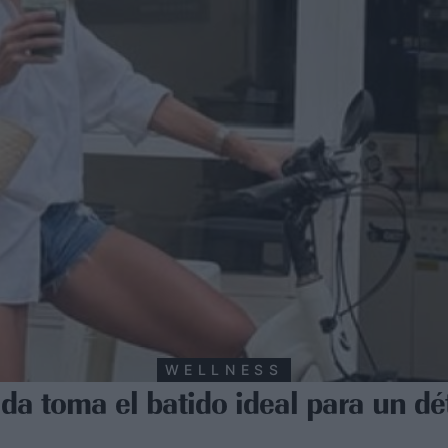
WELLNESS
a toma el batido ideal para un dét