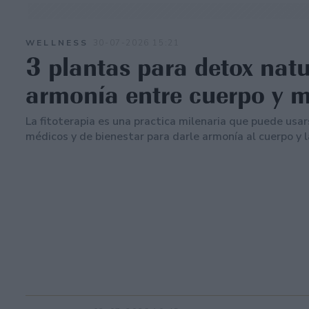
WELLNESS
30-07-2026 15:21
3 plantas para detox natu
armonía entre cuerpo y 
La fitoterapia es una practica milenaria que puede usar
médicos y de bienestar para darle armonía al cuerpo y 