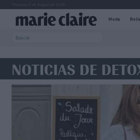
Thursday 6 de August de 2026
Moda
Bell
NOTICIAS DE DETO