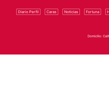
Diario Perfil
Caras
Noticias
Fortuna
Domicilio: Cal