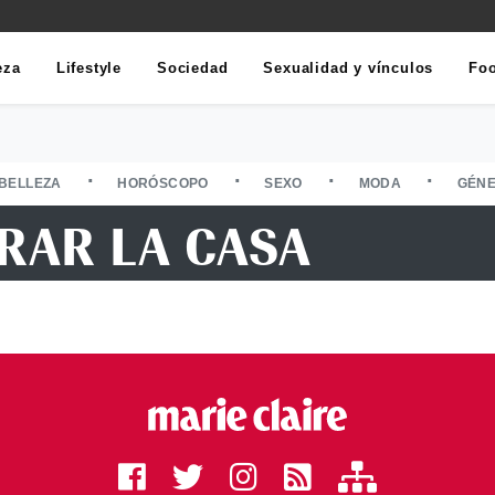
eza
Lifestyle
Sociedad
Sexualidad y vínculos
Fo
BELLEZA
HORÓSCOPO
SEXO
MODA
GÉN
RAR LA CASA