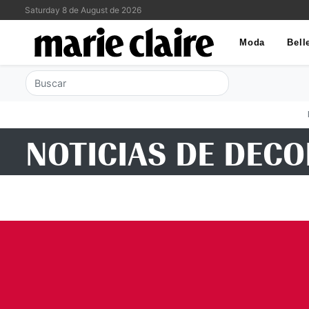
Saturday 8 de August de 2026
Moda
Bell
NOTICIAS DE DECO