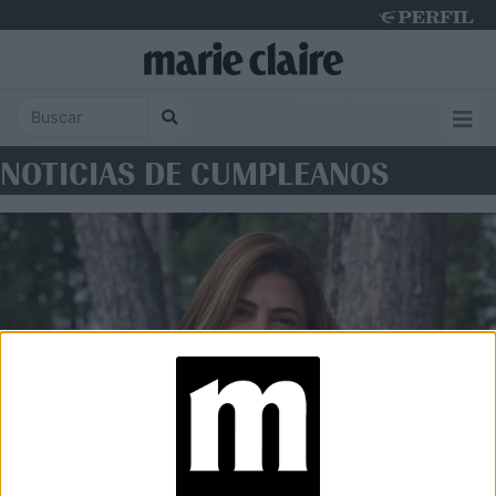
Saturday 8 de August de 2026
NOTICIAS DE CUMPLEANOS
FOOD
La Société: así es el