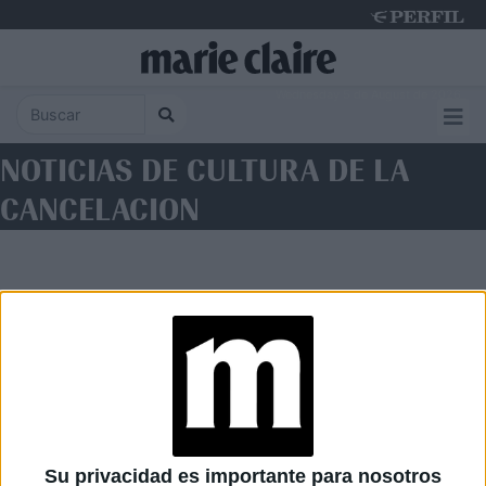
Wednesday 5 de August de 2026
NOTICIAS DE CULTURA DE LA
CANCELACION
Diario Perfil
Caras
Noticias
Fortuna
Su privacidad es importante para nosotros