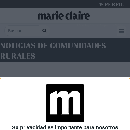
Monday 10 de August de 2026
NOTICIAS DE COMUNIDADES
RURALES
Diario Perfil
Caras
Noticias
Fortuna
Su privacidad es importante para nosotros