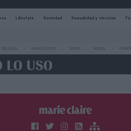
eza
Lifestyle
Sociedad
Sexualidad y vínculos
Fo
BELLEZA
HORÓSCOPO
SEXO
MODA
GÉNE
O LO USO