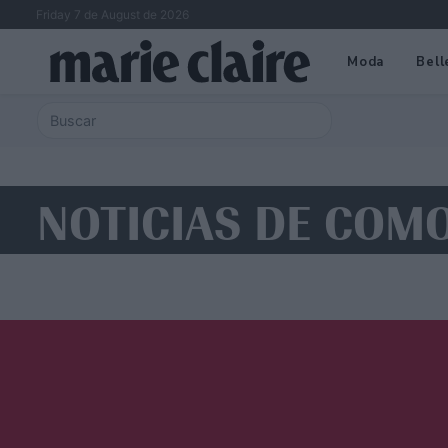
Friday 7 de August de 2026
Moda
Bell
NOTICIAS DE COM