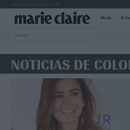
Saturday 8 de August de 2026
Moda
Bell
NOTICIAS DE COL