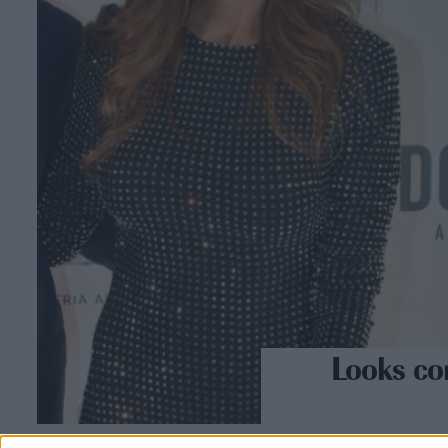
Looks co