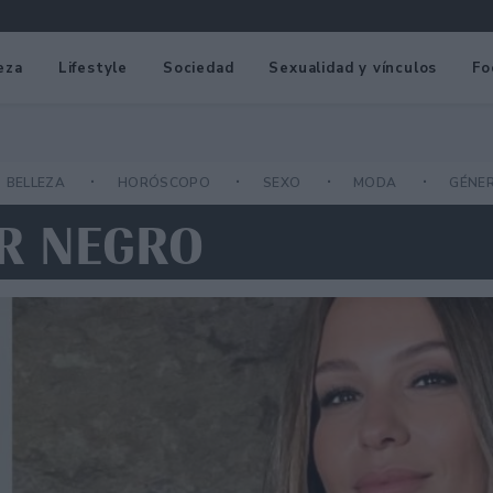
eza
Lifestyle
Sociedad
Sexualidad y vínculos
Fo
BELLEZA
HORÓSCOPO
SEXO
MODA
GÉNE
OR NEGRO