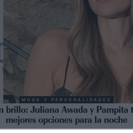
MODA Y PERSONALIDADES
n brillo: Juliana Awada y Pampita t
mejores opciones para la noche