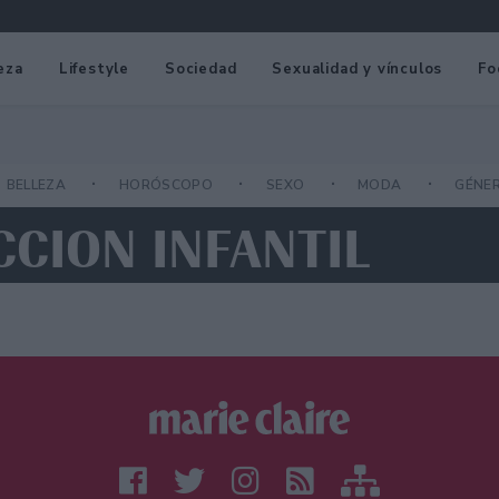
eza
Lifestyle
Sociedad
Sexualidad y vínculos
Fo
BELLEZA
HORÓSCOPO
SEXO
MODA
GÉNE
CCION INFANTIL