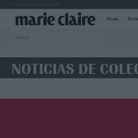
Sunday 9 de August de 2026
Moda
Bell
NOTICIAS DE COLE