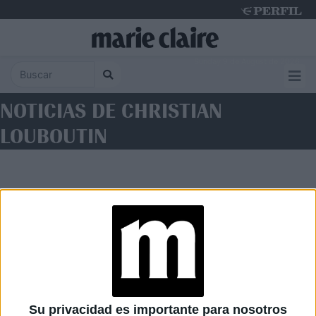
Sunday 9 de August de 2026
NOTICIAS DE CHRISTIAN
LOUBOUTIN
Diario Perfil
Caras
Noticias
Fortuna
Su privacidad es importante para nosotros