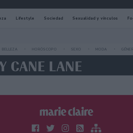
eza
Lifestyle
Sociedad
Sexualidad y vínculos
Fo
BELLEZA
HORÓSCOPO
SEXO
MODA
GÉNE
Y CANE LANE