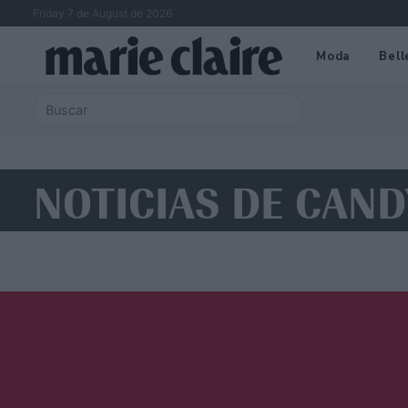
Friday 7 de August de 2026
Moda
Bell
NOTICIAS DE CAND