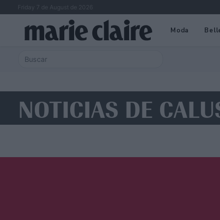
Friday 7 de August de 2026
Moda
Bell
NOTICIAS DE CAL