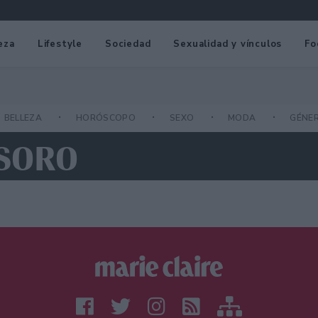
eza
Lifestyle
Sociedad
Sexualidad y vínculos
Fo
BELLEZA
HORÓSCOPO
SEXO
MODA
GÉNE
USORO