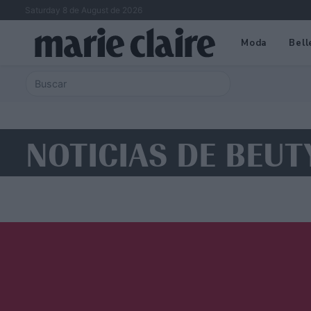
Saturday 8 de August de 2026
Moda
Bell
NOTICIAS DE BEUT