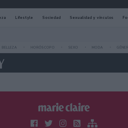
eza
Lifestyle
Sociedad
Sexualidad y vínculos
Fo
BELLEZA
HORÓSCOPO
SEXO
MODA
GÉNE
Y