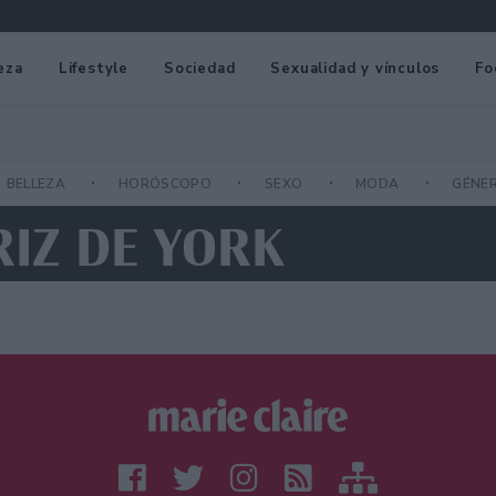
eza
Lifestyle
Sociedad
Sexualidad y vínculos
Fo
BELLEZA
HORÓSCOPO
SEXO
MODA
GÉNE
RIZ DE YORK