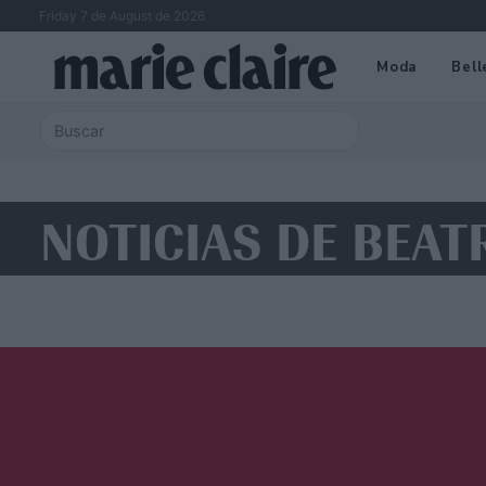
Friday 7 de August de 2026
Moda
Bell
NOTICIAS DE BEAT