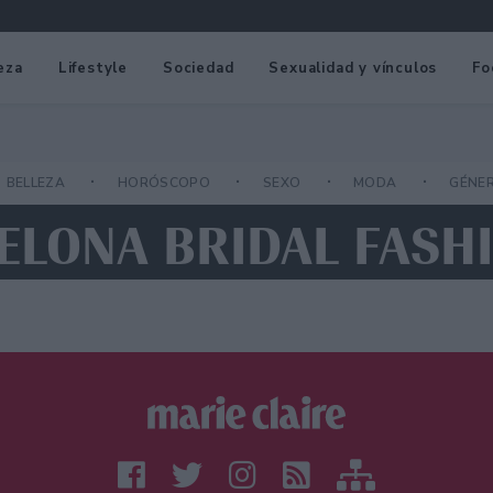
eza
Lifestyle
Sociedad
Sexualidad y vínculos
Fo
BELLEZA
HORÓSCOPO
SEXO
MODA
GÉNE
CELONA BRIDAL FASH