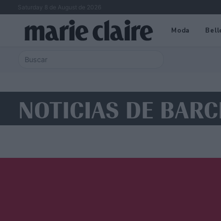
Saturday 8 de August de 2026
Moda
Bell
NOTICIAS DE BAR