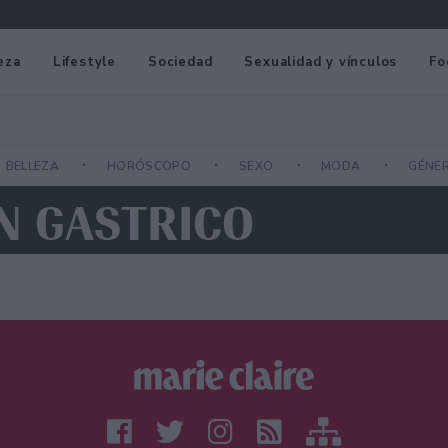
eza
Lifestyle
Sociedad
Sexualidad y vínculos
Fo
BELLEZA
HORÓSCOPO
SEXO
MODA
GÉNE
N GASTRICO