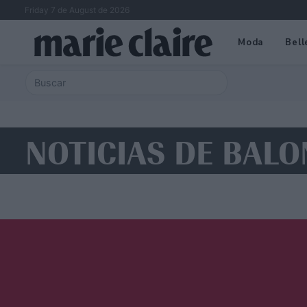
Friday 7 de August de 2026
Moda
Bell
NOTICIAS DE BALO