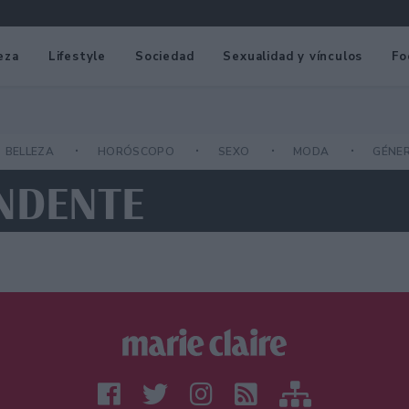
eza
Lifestyle
Sociedad
Sexualidad y vínculos
Fo
BELLEZA
HORÓSCOPO
SEXO
MODA
GÉNE
ENDENTE