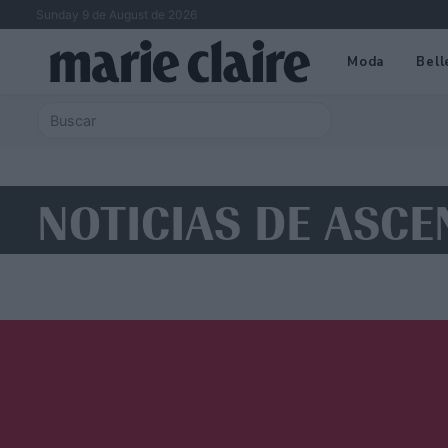
Sunday 9 de August de 2026
Moda
Bell
NOTICIAS DE ASC