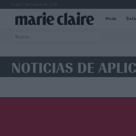
Friday 7 de August de 2026
Moda
Bell
NOTICIAS DE APLI