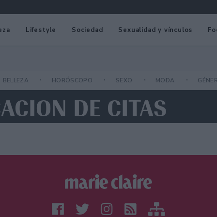
eza
Lifestyle
Sociedad
Sexualidad y vínculos
Fo
BELLEZA
HORÓSCOPO
SEXO
MODA
GÉNE
CACION DE CITAS