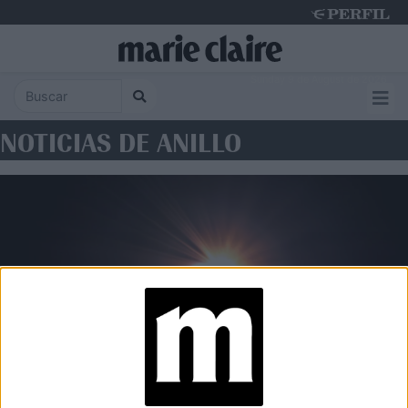
Sunday 9 de August de 2026
NOTICIAS DE ANILLO
LIFESTYLE