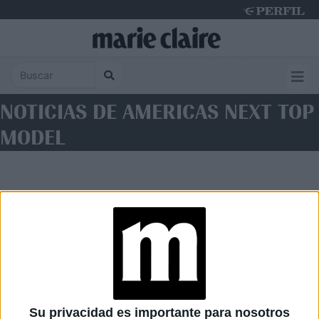
Friday 7 de August de 2026
NOTICIAS DE AMERICAS NEXT TOP
MODEL
Diario Perfil
Caras
Noticias
Fortuna
Su privacidad es importante para nosotros