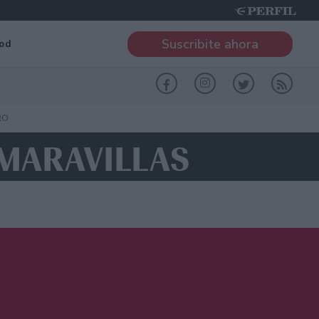
Suscribite ahora
od
RO
S MARAVILLAS