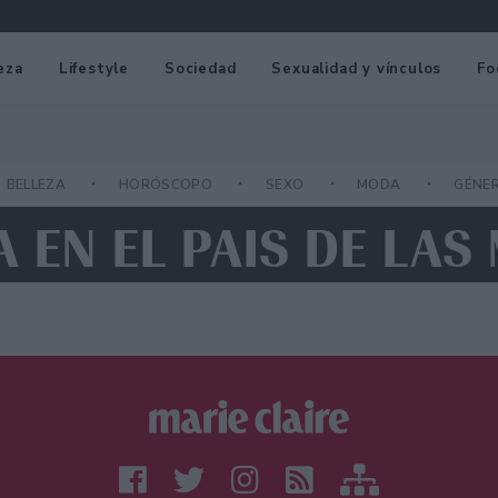
eza
Lifestyle
Sociedad
Sexualidad y vínculos
Fo
BELLEZA
HORÓSCOPO
SEXO
MODA
GÉNE
A EN EL PAIS DE LA