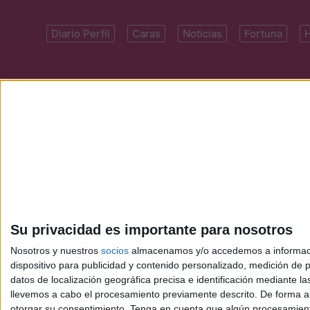
Diario Perfil
Caras
Noticias
Fortuna
Domicilio: Cal
Su privacidad es importante para nosotros
Nosotros y nuestros
socios
almacenamos y/o accedemos a información
dispositivo para publicidad y contenido personalizado, medición de pu
datos de localización geográfica precisa e identificación mediante l
llevemos a cabo el procesamiento previamente descrito. De forma al
otorgar su consentimiento.
Tenga en cuenta que algún procesamiento