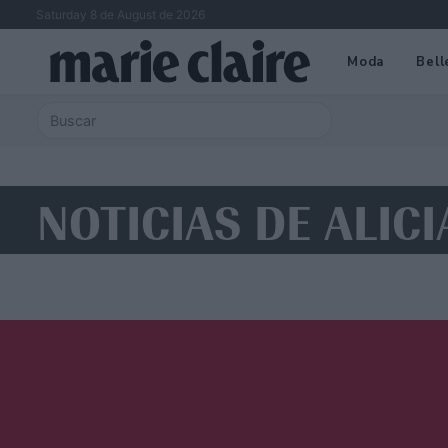
Saturday 8 de August de 2026
Moda
Bell
NOTICIAS DE ALICI