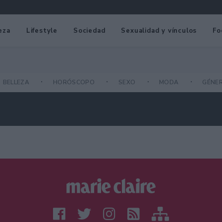
eza
Lifestyle
Sociedad
Sexualidad y vínculos
Fo
BELLEZA
HORÓSCOPO
SEXO
MODA
GÉNE