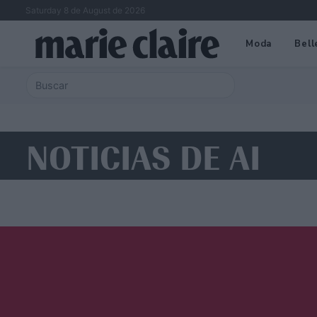
Saturday 8 de August de 2026
Moda
Bell
NOTICIAS DE AI