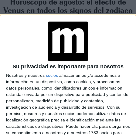
Horóscopo de agosto: el efecto de
Venus en todos los signos del zodiaco
Agosto nos invita a encender la llama del deseo propio.
Con el Sol transitando Leo gran parte del mes y Venus en
su fase directa.
Su privacidad es importante para nosotros
Nosotros y nuestros
socios
almacenamos y/o accedemos a
información en un dispositivo, como cookies, y procesamos
datos personales, como identificadores únicos e información
estándar enviada por un dispositivo para publicidad y contenido
personalizado, medición de publicidad y contenido,
investigación de audiencia y desarrollo de servicios.
Con su
permiso, nosotros y nuestros socios podemos utilizar datos de
localización geográfica precisa e identificación mediante las
características de dispositivos. Puede hacer clic para otorgarnos
su consentimiento a nosotros y a nuestros 1733 socios para