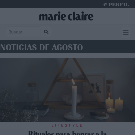
Monday 10 de August de 2026
NOTICIAS DE AGOSTO
LIFESTYLE
Rituales para honrar a la