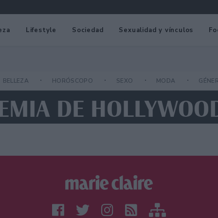
eza
Lifestyle
Sociedad
Sexualidad y vínculos
Fo
BELLEZA
HORÓSCOPO
SEXO
MODA
GÉNE
DEMIA DE HOLLYWOO