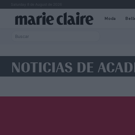
Saturday 8 de August de 2026
Moda
Bell
NOTICIAS DE ACA