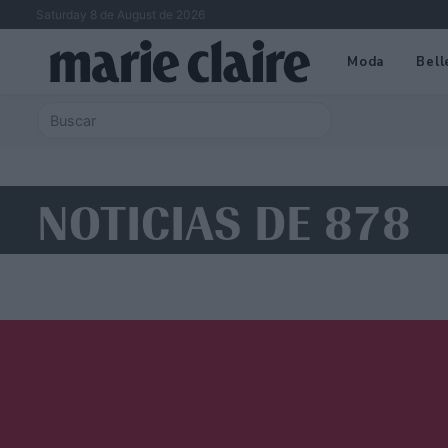
Saturday 8 de August de 2026
Moda
Bell
NOTICIAS DE 878