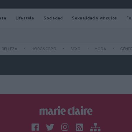
eza
Lifestyle
Sociedad
Sexualidad y vínculos
Fo
BELLEZA
HORÓSCOPO
SEXO
MODA
GÉNE