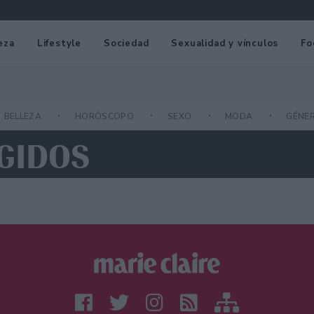
eza
Lifestyle
Sociedad
Sexualidad y vínculos
Fo
BELLEZA
HORÓSCOPO
SEXO
MODA
GÉNE
EGIDOS