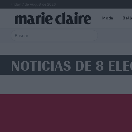
Friday 7 de August de 2026
Moda
Bell
NOTICIAS DE 8 EL