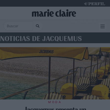
Friday 7 de August de 2026
NOTICIAS DE JACQUEMUS
MODA
Jacquemus presenta un