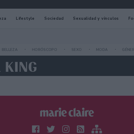
eza
Lifestyle
Sociedad
Sexualidad y vínculos
Fo
BELLEZA
HORÓSCOPO
SEXO
MODA
GÉNE
R KING