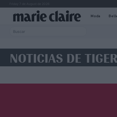
Friday 7 de August de 2026
Moda
Bell
NOTICIAS DE TIGE