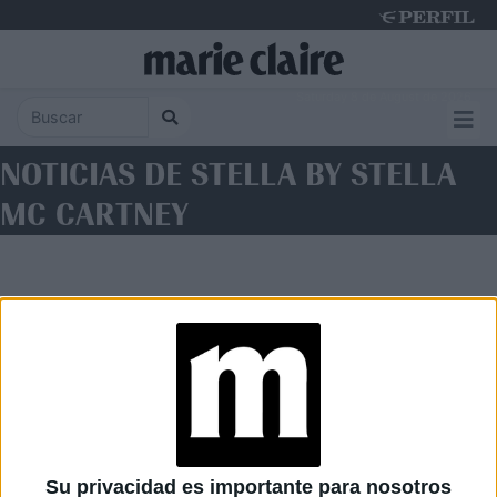
Saturday 8 de August de 2026
NOTICIAS DE STELLA BY STELLA
MC CARTNEY
Diario Perfil
Caras
Noticias
Fortuna
Su privacidad es importante para nosotros