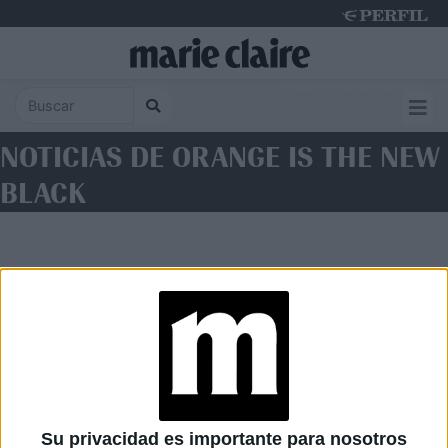
Friday 7 de August de 2026
NOTICIAS DE ORANGE IS THE NEW
BLACK
Diario Perfil
Caras
Noticias
Fortuna
Su privacidad es importante para nosotros