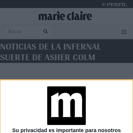
Saturday 8 de August de 2026
NOTICIAS DE LA INFERNAL
SUERTE DE ASHER COLM
Diario Perfil
Caras
Noticias
Fortuna
Su privacidad es importante para nosotros