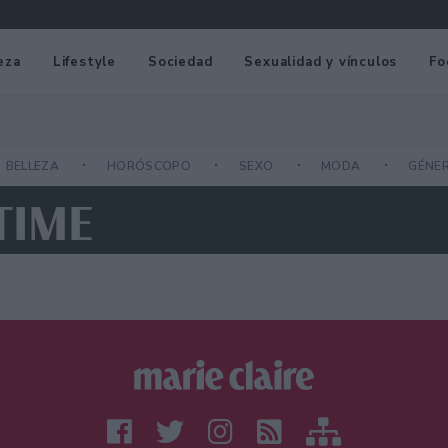
eza
Lifestyle
Sociedad
Sexualidad y vínculos
Fo
BELLEZA
HORÓSCOPO
SEXO
MODA
GÉNE
TIME