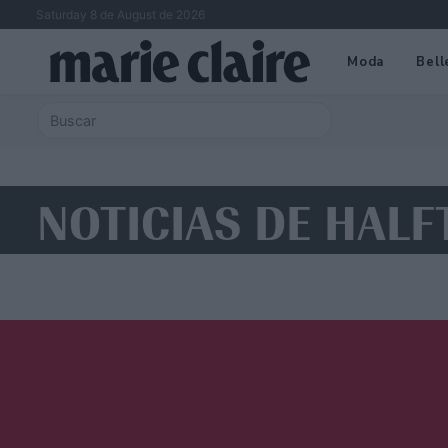
Saturday 8 de August de 2026
Moda
Bell
NOTICIAS DE HALF