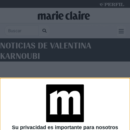
Saturday 8 de August de 2026
NOTICIAS DE VALENTINA
KARNOUBI
Diario Perfil
Caras
Noticias
Fortuna
Su privacidad es importante para nosotros