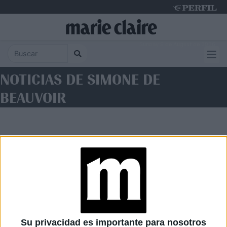
Sunday 9 de August de 2026
NOTICIAS DE SIMONE DE
BEAUVOIR
Diario Perfil
Caras
Noticias
Fortuna
Su privacidad es importante para nosotros