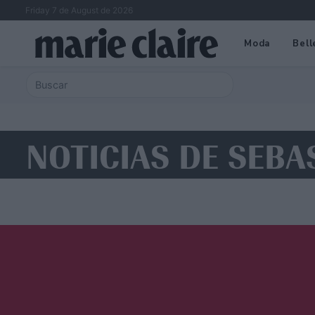
Friday 7 de August de 2026
Moda
Bell
NOTICIAS DE SEB