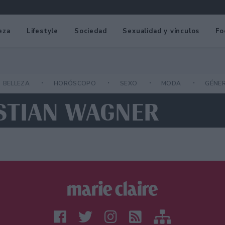
eza
Lifestyle
Sociedad
Sexualidad y vínculos
Fo
BELLEZA
HORÓSCOPO
SEXO
MODA
GÉNE
ASTIAN WAGNER