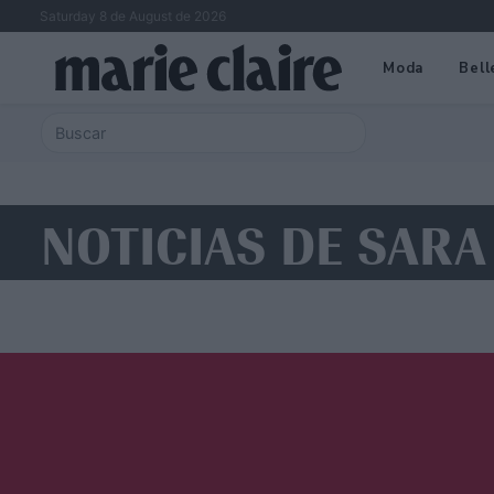
Saturday 8 de August de 2026
Moda
Bell
NOTICIAS DE SARA