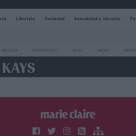
eza
Lifestyle
Sociedad
Sexualidad y vínculos
Fo
BELLEZA
HORÓSCOPO
SEXO
MODA
GÉNE
 KAYS