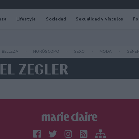
eza
Lifestyle
Sociedad
Sexualidad y vínculos
Fo
BELLEZA
HORÓSCOPO
SEXO
MODA
GÉNE
EL ZEGLER