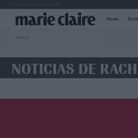
Sunday 9 de August de 2026
Moda
Bell
NOTICIAS DE RACH